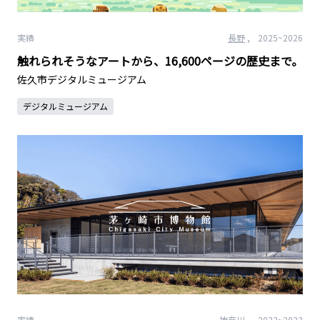
実績
長野
,
2025
~2026
触れられそうなアートから、16,600ページの歴史まで。
佐久市デジタルミュージアム
デジタルミュージアム
実績
神奈川
,
2022
~2023