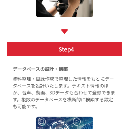
Step
4
データベースの設計・構築
資料整理・目録作成で整理した情報をもとにデー
タベースを設計いたします。テキスト情報のほ
か、音声、動画、3Dデータも合わせて登録できま
す。複数のデータベースを横断的に検索する設定
も可能です。