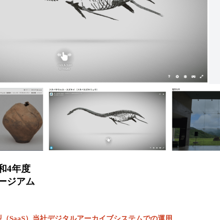
和4年度
ージアム
（SaaS）当社デジタルアーカイブシステムでの運用