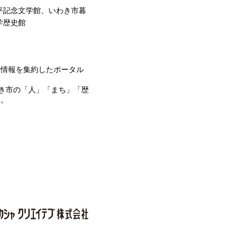
平記念文学館、いわき市暮
学歴史館
情報を集約したポータル
き市の「人」「まち」「歴
す。