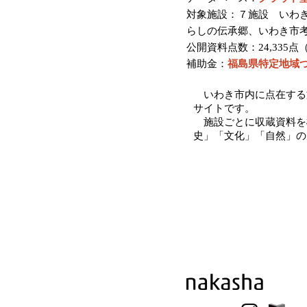
対象施設：７施設 いわ
らしの伝承郷、いわき市
公開資料点数：24,335点（20
補助金：
福島県特定地域
いわき市内に点在する
サイトです。
施設ごとに収蔵資料を検
史」「文化」「自然」の