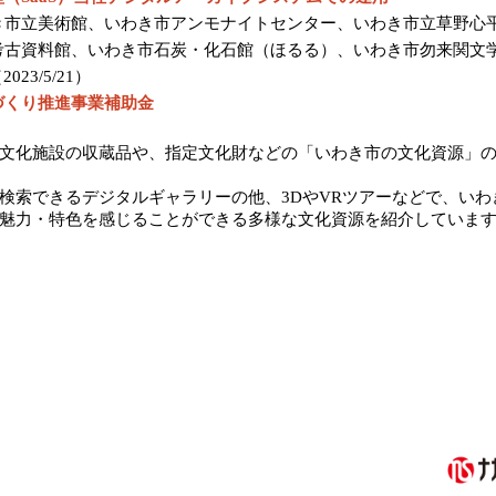
き市立美術館、いわき市アンモナイトセンター、いわき市立草野心
考古資料館、いわき市石炭・化石館（ほるる）、いわき市勿来関文
23/5/21）
づくり推進事業補助金
文化施設の収蔵品や、指定文化財などの「いわき市の文化資源」の
索できるデジタルギャラリーの他、3DやVRツアーなどで、いわ
魅力・特色を感じることができる多様な文化資源を紹介していま