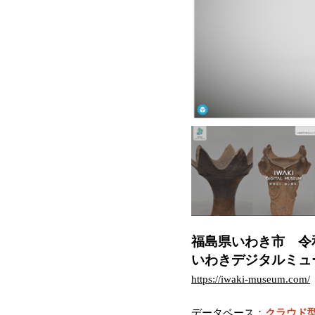
福島県いわき市 令
いわきデジタルミュ
https://iwaki-museum.com/
データベース：
クラウド型