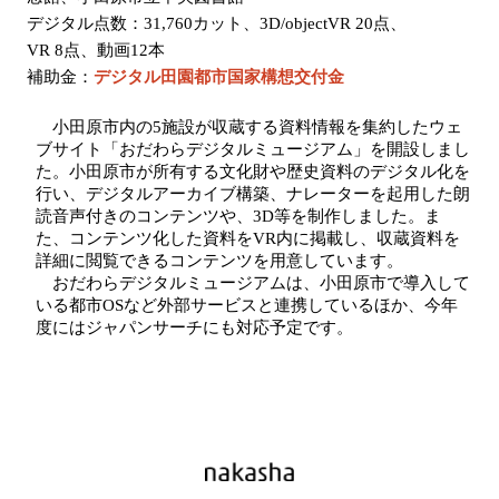
デジタル点数：31,760カット、3D/objectVR 20点、
VR 8点、動画12本
補助金：
デジタル田園都市国家構想交付金
小田原市内の5施設が収蔵する資料情報を集約したウェ
ブサイト「おだわらデジタルミュージアム」を開設しまし
た。小田原市が所有する文化財や歴史資料のデジタル化を
行い、デジタルアーカイブ構築、ナレーターを起用した朗
読音声付きのコンテンツや、3D等を制作しました。ま
た、コンテンツ化した資料をVR内に掲載し、収蔵資料を
詳細に閲覧できるコンテンツを用意しています。
おだわらデジタルミュージアムは、小田原市で導入して
いる都市OSなど外部サービスと連携しているほか、今年
度にはジャパンサーチにも対応予定です。