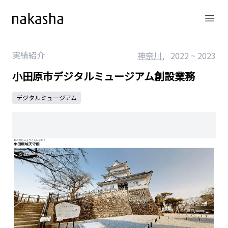
Open
実績紹介
神奈川
,
2022
~ 2023
小田原市デジタルミュージアム創設業務
デジタルミュージアム